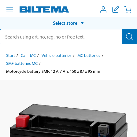
Select store
Start
Car - MC
Vehicle batteries
MC batteries
SMF batteries MC
Motorcycle battery SMF, 12 V, 7 Ah, 150 x 87 x 95 mm