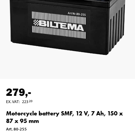
279
,-
EX. VAT
:
223
20
Motorcycle battery SMF, 12 V, 7 Ah, 150 x
87 x 95 mm
Art
.
80-255