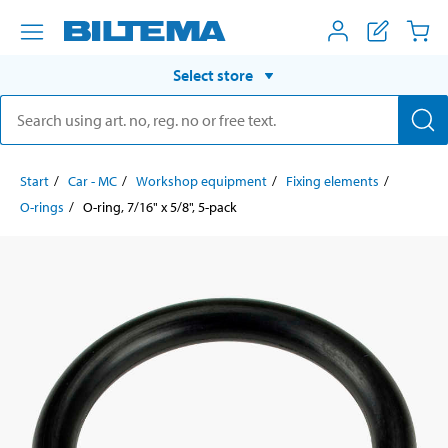
Select store
Start
Car - MC
Workshop equipment
Fixing elements
O-rings
O-ring, 7/16" x 5/8", 5-pack