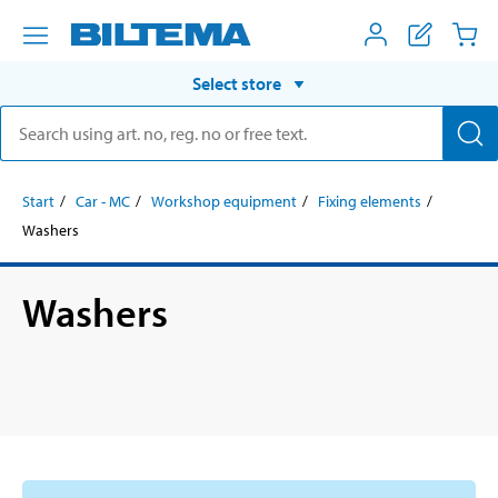
Select store
Start
Car - MC
Workshop equipment
Fixing elements
Washers
Washers