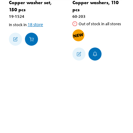
Copper washer set,
Copper washers, 110
150 pcs
pcs
19-1524
60-203
Out of stock in all stores
18
store
In stock in