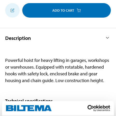
ADD TO CART
Description
Powerful hoist for heavy lifting in garages, workshops
or warehouses. Equipped with rotatable, hardened
hooks with safety lock, enclosed brake and gear
housing and chain guide. Low construction height.
Technical specifications
Maximum load
1000 kg