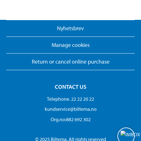
Nyhetsbrev
Manage cookies
Return or cancel online purchase
CONTACT US
Telephone. 22 22 20 22
kundservice@biltema.no
Org.no:882 692 302
© 2025 Biltema. All rights reserved