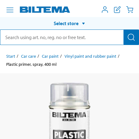
Select store
Start
Car care
Car paint
Vinyl paint and rubber paint
Plastic primer, spray, 400 ml