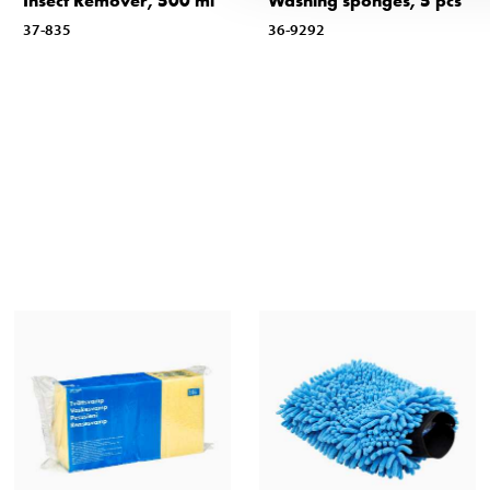
Insect Remover, 500 ml
Washing sponges, 5 pcs
37-835
36-9292