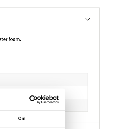
ster foam.
Om