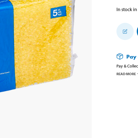
In stock in
Pay 
Pay & Collec
READ MORE