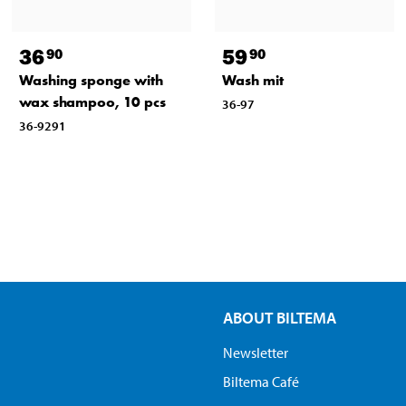
36
59
90
90
Washing sponge with
Wash mit
wax shampoo, 10 pcs
36-97
36-9291
ABOUT BILTEMA
Newsletter
Biltema Café