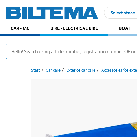
Select store
CAR - MC
BIKE - ELECTRICAL BIKE
BOAT
Start
Car care
Exterior car care
Accessories for exte