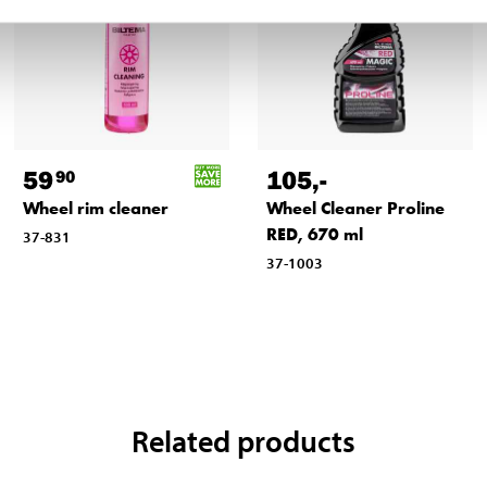
59
105
,-
90
Wheel rim cleaner
Wheel Cleaner Proline
RED, 670 ml
37-831
37-1003
Related products