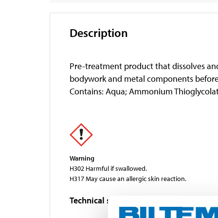
Description
Pre-treatment product that dissolves and
bodywork and metal components before p
Contains: Aqua; Ammonium Thioglycolate
Warning
H302 Harmful if swallowed.
H317 May cause an allergic skin reaction.
Technical specifications