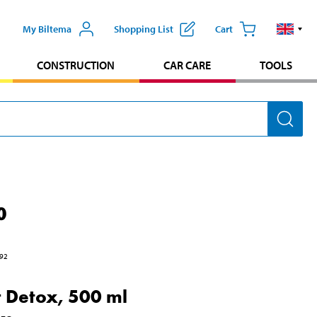
My Biltema
Shopping List
Cart
CONSTRUCTION
CAR CARE
TOOLS
0
92
 Detox, 500 ml