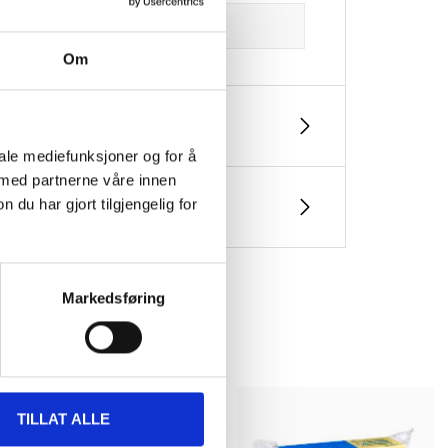
Om
iale mediefunksjoner og for å
 med partnerne våre innen
u har gjort tilgjengelig for
Markedsføring
TILLAT ALLE