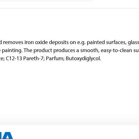
 removes iron oxide deposits on e.g. painted surfaces, glass
ainting. The product produces a smooth, easy-to-clean su
; C12-13 Pareth-7; Parfum; Butoxydiglycol.