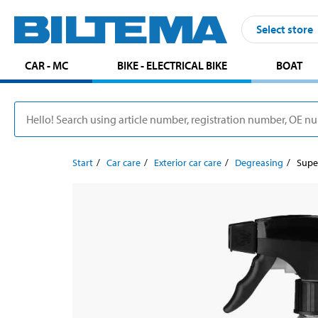
Select store
CAR - MC
BIKE - ELECTRICAL BIKE
BOAT
Start
Car care
Exterior car care
Degreasing
Supe