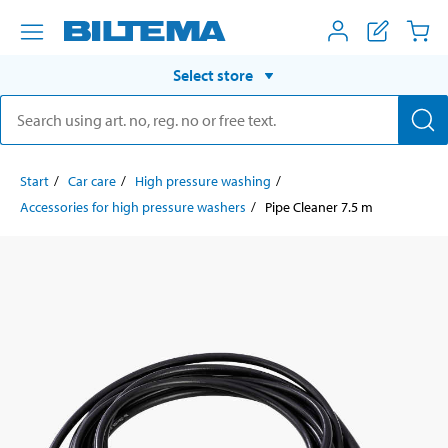
Select store
Start
Car care
High pressure washing
Accessories for high pressure washers
Pipe Cleaner 7.5 m