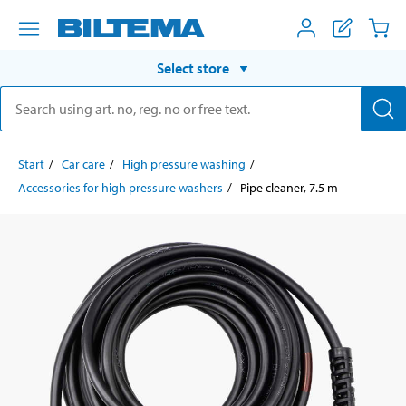
Select store
Start
Car care
High pressure washing
Accessories for high pressure washers
Pipe cleaner, 7.5 m