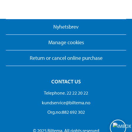
Nyhetsbrev
Manage cookies
Return or cancel online purchase
CONTACT US
Telephone. 22 22 20 22
kundservice@biltema.no
Org.no:882 692 302
© 2025 Biltema. All rights reserved