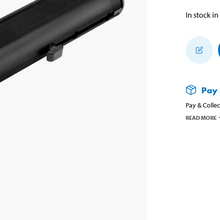
In stock in
Pay 
Pay & Collec
READ MORE