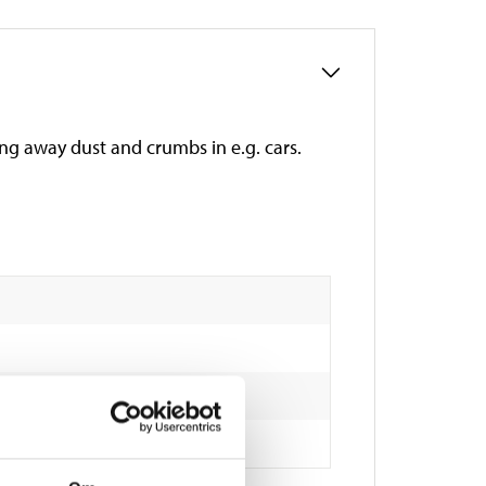
hing away dust and crumbs in e.g. cars.