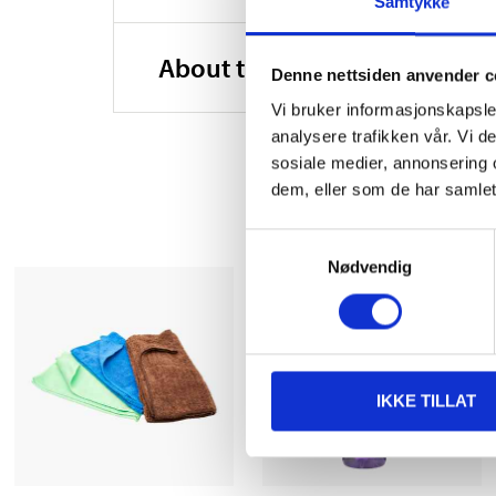
Samtykke
About the manufacturer
Denne nettsiden anvender c
Vi bruker informasjonskapsler
analysere trafikken vår. Vi 
sosiale medier, annonsering 
dem, eller som de har samlet
Samtykkevalg
Nødvendig
IKKE TILLAT