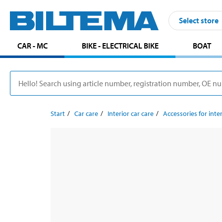
Select store
CAR - MC
BIKE - ELECTRICAL BIKE
BOAT
Start
Car care
Interior car care
Accessories for inter