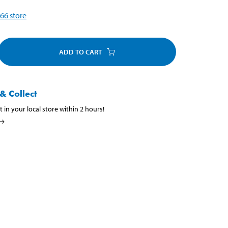
66
store
ADD TO CART
& Collect
t in your local store within 2 hours!