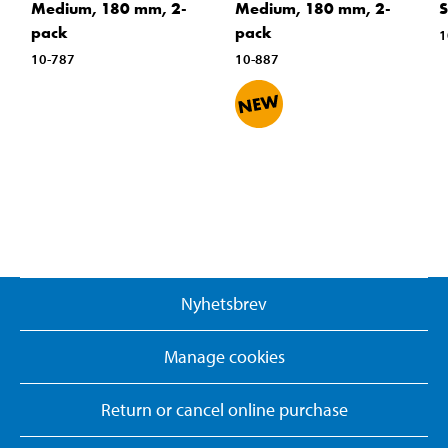
Medium, 180 mm, 2-
Medium, 180 mm, 2-
S
pack
pack
1
10-787
10-887
Nyhetsbrev
Manage cookies
Return or cancel online purchase