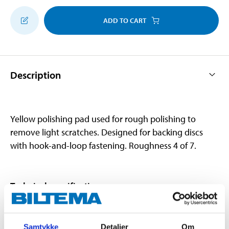
ADD TO CART
Description
Yellow polishing pad used for rough polishing to
remove light scratches. Designed for backing discs
with hook-and-loop fastening. Roughness 4 of 7.
Technical specifications
Fastener
180 mm
Samtykke
Detaljer
Om