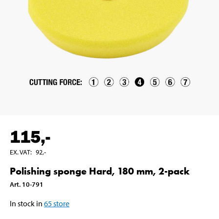
115
,-
EX. VAT
:
92
,-
Polishing sponge Hard, 180 mm, 2-pack
Art
.
10-791
In stock in
65
store