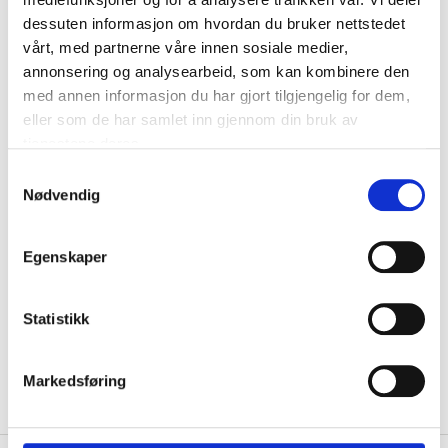
together when the glue is wet. To prevent
dessuten informasjon om hvordan du bruker nettstedet
discolouration, test the glue first and avoid
vårt, med partnerne våre innen sosiale medier,
penetration. Use water to clean glue stains. Dried glue
annonsering og analysearbeid, som kan kombinere den
must be cleaned with turpentine or petroleum spirits.
med annen informasjon du har gjort tilgjengelig for dem,
eller som de har samlet inn gjennom din bruk av
tjenestene deres.
NOTE!
Glued textiles should not be dry cleaned or
boiled. The glue must be stored in a frost-free area.
Samtykkevalg
Nødvendig
Egenskaper
EUH210 Safety data sheet available on request.
Technical specifications
Statistikk
Volume
40 ml
Markedsføring