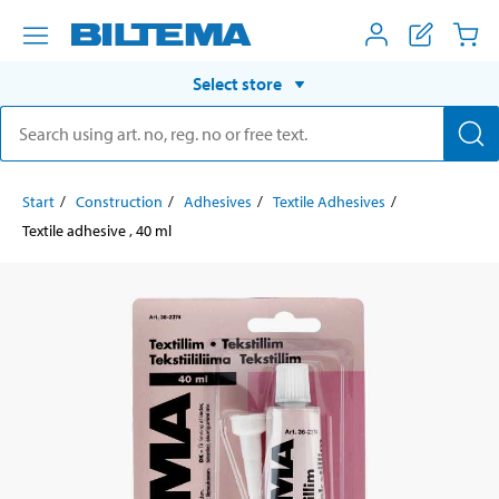
Select store
Start
Construction
Adhesives
Textile Adhesives
Textile adhesive , 40 ml