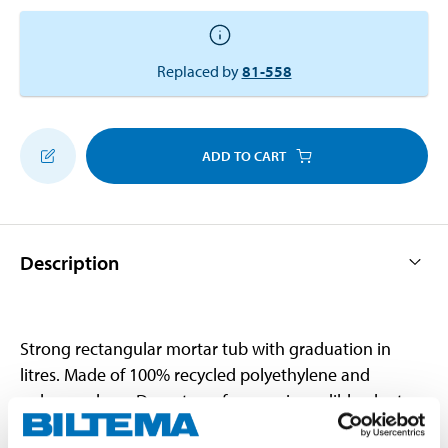
Replaced by
81-558
ADD TO CART
Description
Strong rectangular mortar tub with graduation in
litres. Made of 100% recycled polyethylene and
polypropylene. Do not use for growing edible plants.