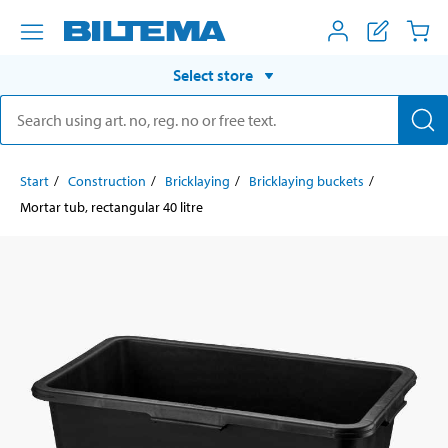
Select store
Start
Construction
Bricklaying
Bricklaying buckets
Mortar tub, rectangular 40 litre