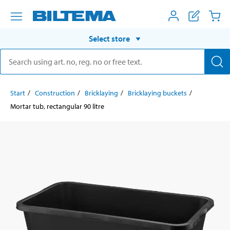
Select store
Start
Construction
Bricklaying
Bricklaying buckets
Mortar tub, rectangular 90 litre