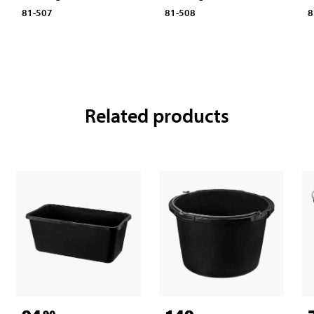
81-507
81-508
8
Related products
90