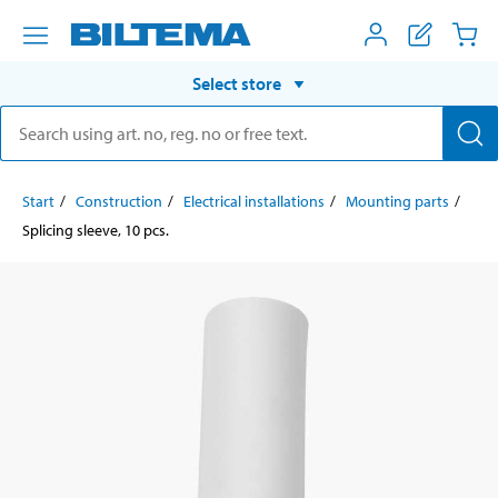
Select store
Start
Construction
Electrical installations
Mounting parts
Splicing sleeve, 10 pcs.