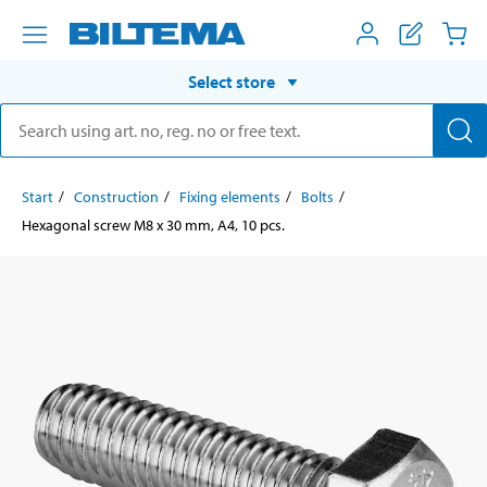
Select store
Start
Construction
Fixing elements
Bolts
Hexagonal screw M8 x 30 mm, A4, 10 pcs.