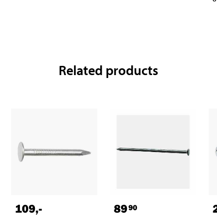
Related products
109
,-
89
90