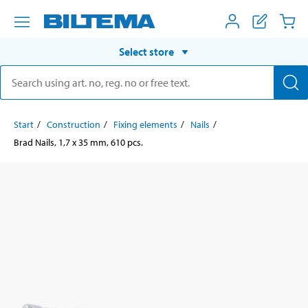
Select store
Start
Construction
Fixing elements
Nails
Brad Nails, 1,7 x 35 mm, 610 pcs.