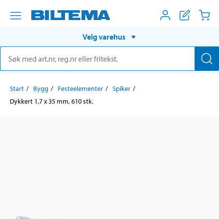
Velg varehus
Start
Bygg
Festeelementer
Spiker
Dykkert 1,7 x 35 mm, 610 stk.