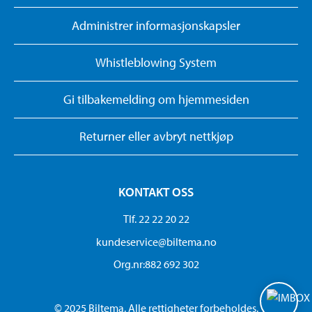
Administrer informasjonskapsler
Whistleblowing System
Gi tilbakemelding om hjemmesiden
Returner eller avbryt nettkjøp
KONTAKT OSS
Tlf. 22 22 20 22
kundeservice@biltema.no
Org.nr:882 692 302
© 2025 Biltema. Alle rettigheter forbeholdes.