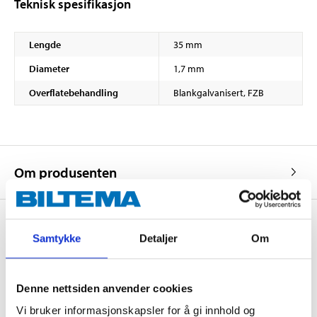
Teknisk spesifikasjon
Lengde
35 mm
Diameter
1,7 mm
Overflatebehandling
Blankgalvanisert, FZB
Om produsenten
Samtykke
Detaljer
Om
Kjøp & Hent
Kjøp & Hent i ditt varehus.
Denne nettsiden anvender cookies
LES MER
Vi bruker informasjonskapsler for å gi innhold og