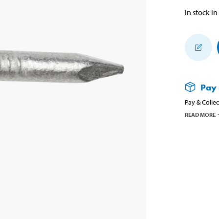
In stock in
Pay 
Pay & Collec
READ MORE