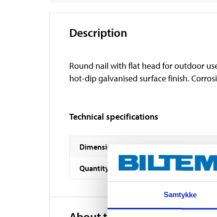
Description
Round nail with flat head for outdoor use
hot-dip galvanised surface finish. Corrosi
Technical specifications
Dimensions
Quantity
Samtykke
About the manufacturer