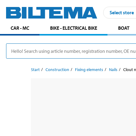
Select store
CAR - MC
BIKE - ELECTRICAL BIKE
BOAT
Start
Construction
Fixing elements
Nails
Clout n