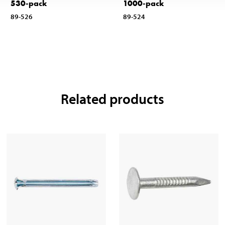
530-pack
1000-pack
89-526
89-524
Related products