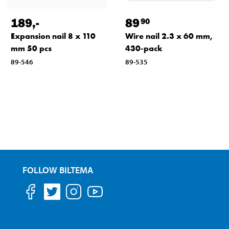
189
,-
89
90
Expansion nail 8 x 110
Wire nail 2.3 x 60 mm,
mm 50 pcs
430-pack
89-546
89-535
FOLLOW BILTEMA