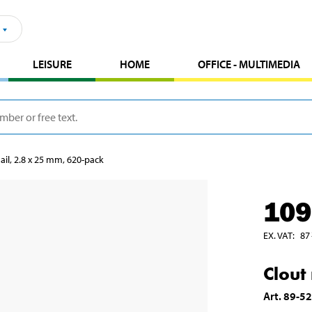
LEISURE
HOME
OFFICE - MULTIMEDIA
ail, 2.8 x 25 mm, 620-pack
109
EX. VAT
:
87
Clout
Art
.
89-5