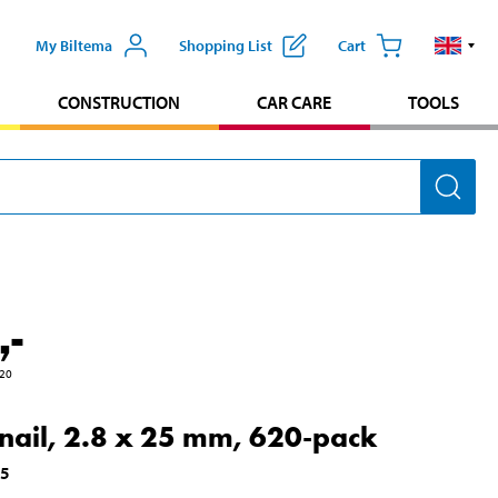
My Biltema
Shopping List
Cart
CONSTRUCTION
CAR CARE
TOOLS
,-
20
 nail, 2.8 x 25 mm, 620-pack
25