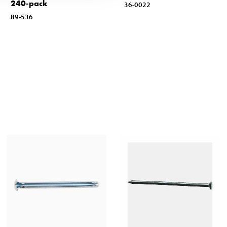
240-pack
36-0022
89-536