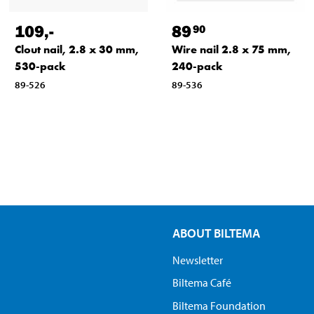
109
,-
89
90
Clout nail, 2.8 x 30 mm,
Wire nail 2.8 x 75 mm,
530-pack
240-pack
89-526
89-536
ABOUT BILTEMA
Newsletter
Biltema Café
Biltema Foundation