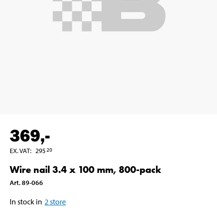
369
,-
EX. VAT
:
295
20
Wire nail 3.4 x 100 mm, 800-pack
Art
.
89-066
In stock in
2
store