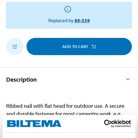
Replaced by
89-539
ADD TO CART
Description
Ribbed nail with flat head for outdoor use. A secure
and durable fastener for most carpentry work, e.g.
fence construction and wooden structures. Made of
steel with hot-dip galvanised surface finish. Corrosion
class C3. Conforms to EN 14592.