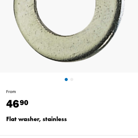
From
46
90
Flat washer, stainless