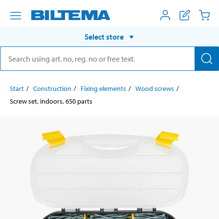
Select store
Start
Construction
Fixing elements
Wood screws
Screw set, indoors, 650 parts