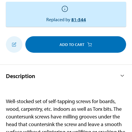
Replaced by
81-544
ADD TO CART
Description
Well-stocked set of self-tapping screws for boards,
wood, carpentry, etc. indoors as well as Torx bits. The
countersunk screws have milling grooves under the
head that countersink the screw and leave a smooth
surface without splintering or uplifting or cracking the