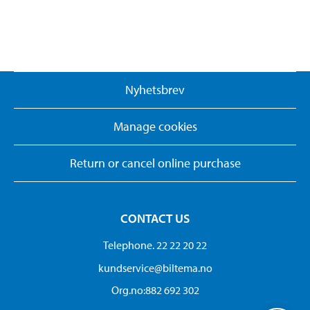
Nyhetsbrev
Manage cookies
Return or cancel online purchase
CONTACT US
Telephone. 22 22 20 22
kundservice@biltema.no
Org.no:882 692 302