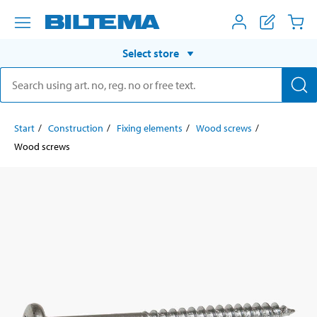
Select store
Start
Construction
Fixing elements
Wood screws
Wood screws