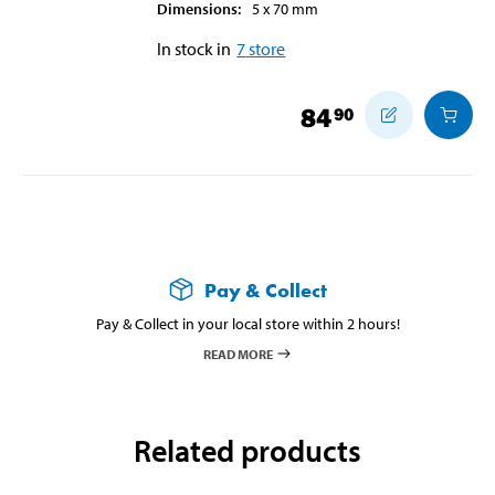
Dimensions
:
5 x 70
mm
In stock in
7
store
84
90
Pay & Collect
Pay & Collect in your local store within 2 hours!
READ MORE
Related products