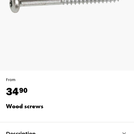
From
34
90
Wood screws
Description