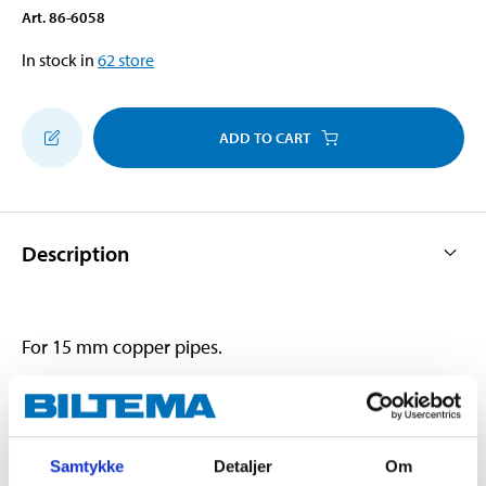
Art
.
86-6058
In stock in
62
store
ADD TO CART
Description
For 15 mm copper pipes.
Technical specifications
Samtykke
Detaljer
Om