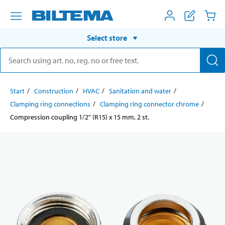
Select store
Start
Construction
HVAC
Sanitation and water
Clamping ring connections
Clamping ring connector chrome
Compression coupling 1/2" (R15) x 15 mm, 2 st.