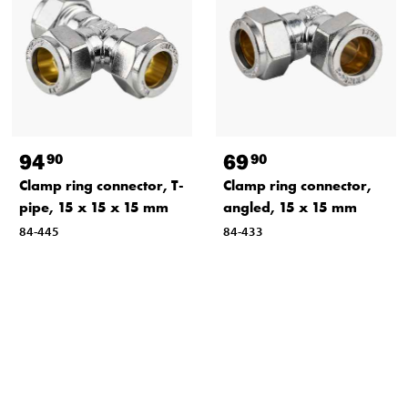
94
69
90
90
Clamp ring connector, T-
Clamp ring connector,
pipe, 15 x 15 x 15 mm
angled, 15 x 15 mm
84-445
84-433