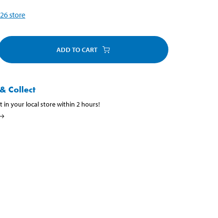
26
store
ADD TO CART
& Collect
t in your local store within 2 hours!