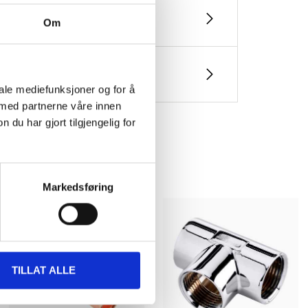
Om
iale mediefunksjoner og for å
 med partnerne våre innen
u har gjort tilgjengelig for
Markedsføring
TILLAT ALLE