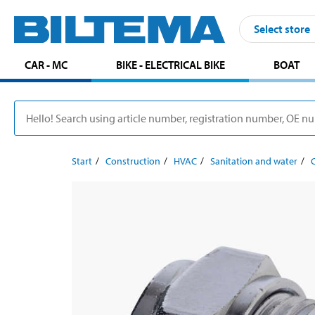
Select store
CAR - MC
BIKE - ELECTRICAL BIKE
BOAT
Start
Construction
HVAC
Sanitation and water