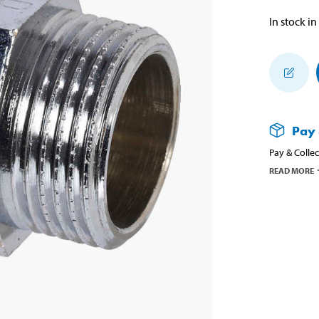
In stock in
Pay 
Pay & Collec
READ MORE