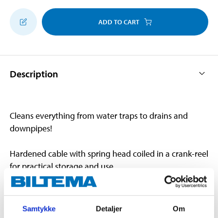
ADD TO CART
Description
Cleans everything from water traps to drains and
downpipes!
Hardened cable with spring head coiled in a crank-reel
for practical storage and use.
Technical specifications
Samtykke
Detaljer
Om