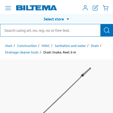
Select store
Start
Construction
HVAC
Sanitation and water
Drain
Drainage cleaner tools
Drain Snake, Reel, 6 m