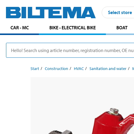
Select store
CAR - MC
BIKE - ELECTRICAL BIKE
BOAT
Start
Construction
HVAC
Sanitation and water