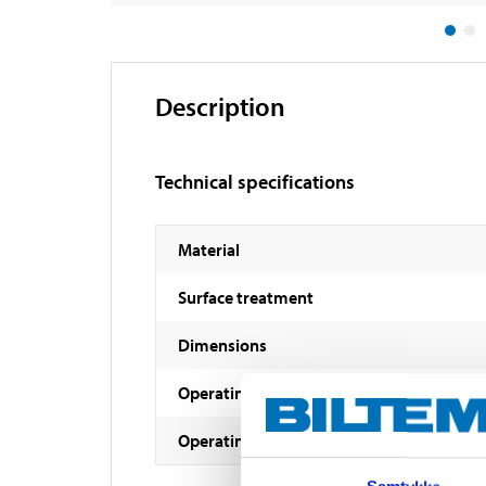
Description
Technical specifications
Material
Surface treatment
Dimensions
Operating temperature
Operating pressure