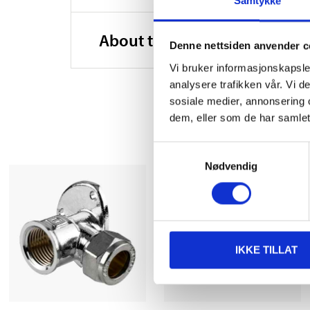
Samtykke
About the manufacturer
Denne nettsiden anvender c
Vi bruker informasjonskapsler
analysere trafikken vår. Vi 
sosiale medier, annonsering 
dem, eller som de har samlet
Samtykkevalg
Nødvendig
IKKE TILLAT