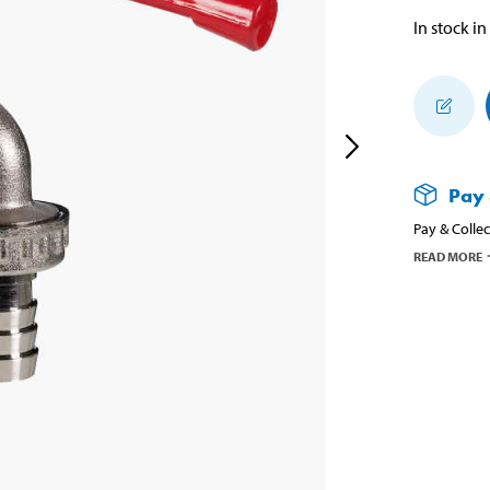
In stock in
Pay 
Pay & Collec
READ MORE