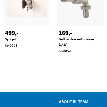
499
,-
169
,-
Spigot
Ball valve with lever,
3/4"
86-0068
86-0054
ABOUT BILTEMA