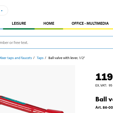
LEISURE
HOME
OFFICE - MULTIMEDIA
Mixer taps and faucets
Taps
Ball valve with lever, 1/2"
119
EX. VAT
:
95
Ball 
Art
.
86-0