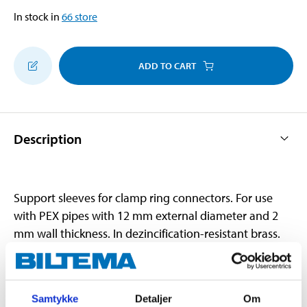
In stock in
66
store
ADD TO CART
Description
Support sleeves for clamp ring connectors. For use
with PEX pipes with 12 mm external diameter and 2
mm wall thickness. In dezincification-resistant brass.
Approved for drinking water.
Samtykke
Detaljer
Om
Technical specifications