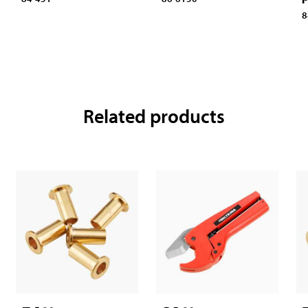
8
Related products