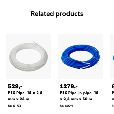
Related products
529
,-
1279
,-
PEX Pipe, 15 x 2,5
PEX Pipe-in-pipe, 15
P
mm x 25 m
x 2,5 mm x 50 m
x
86-6153
86-6024
8