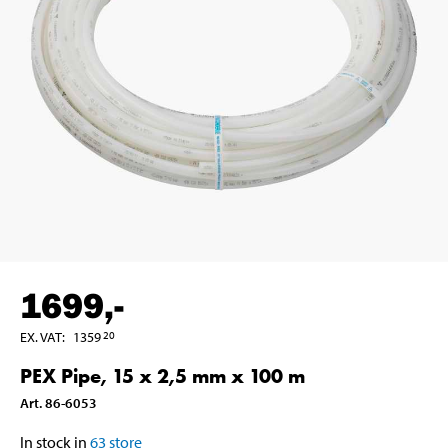
1699
,-
EX. VAT
:
1359
20
PEX Pipe, 15 x 2,5 mm x 100 m
Art
.
86-6053
In stock in
63
store