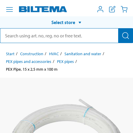
Select store
Start
Construction
HVAC
Sanitation and water
PEX pipes and accessories
PEX pipes
PEX Pipe, 15 x 2,5 mm x 100 m