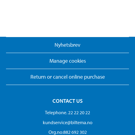
Nyhetsbrev
Manage cookies
Return or cancel online purchase
CONTACT US
Telephone. 22 22 20 22
kundservice@biltema.no
Org.no:882 692 302