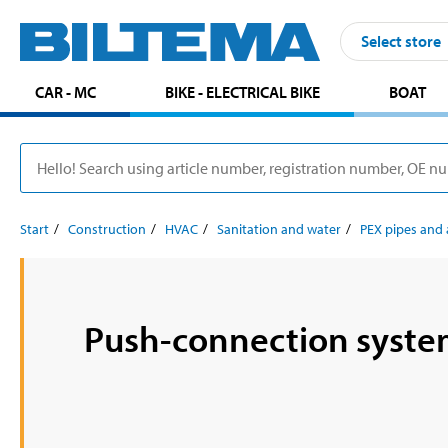
Select store
CAR - MC
BIKE - ELECTRICAL BIKE
BOAT
Start
Construction
HVAC
Sanitation and water
PEX pipes and 
Push-connection syst