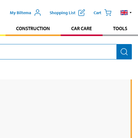
My Biltema
Shopping List
Cart
CONSTRUCTION
CAR CARE
TOOLS