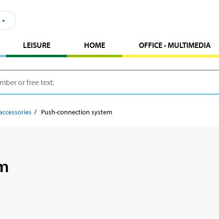
LEISURE
HOME
OFFICE - MULTIMEDIA
accessories
Push-connection system
em