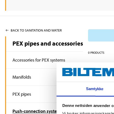
BACK TO SANITATION AND WATER
PEX pipes and accessories
0
PRODUCTS
Accessories for PEX systems
Manifolds
Samtykke
PEX pipes
Denne nettsiden anvender c
Push-connection system
Vi bruker informasjonskapsler