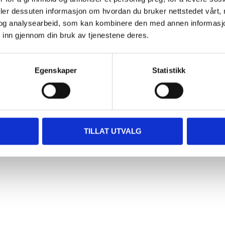
deler dessuten informasjon om hvordan du bruker nettstedet vårt,
og analysearbeid, som kan kombinere den med annen informasjon d
 inn gjennom din bruk av tjenestene deres.
Egenskaper
Statistikk
TILLAT UTVALG