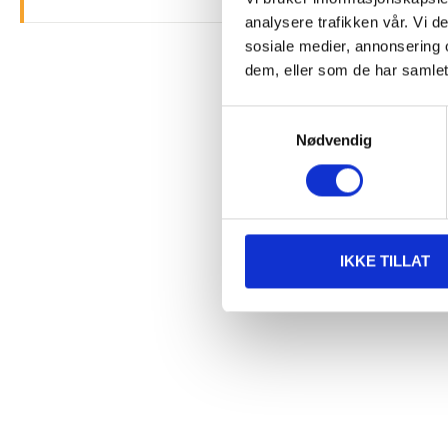
analysere trafikken vår. Vi 
sosiale medier, annonsering 
dem, eller som de har samlet
Samtykkevalg
Nødvendig
IKKE TILLAT