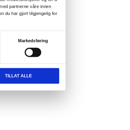
 med partnerne våre innen
u har gjort tilgjengelig for
Markedsføring
TILLAT ALLE