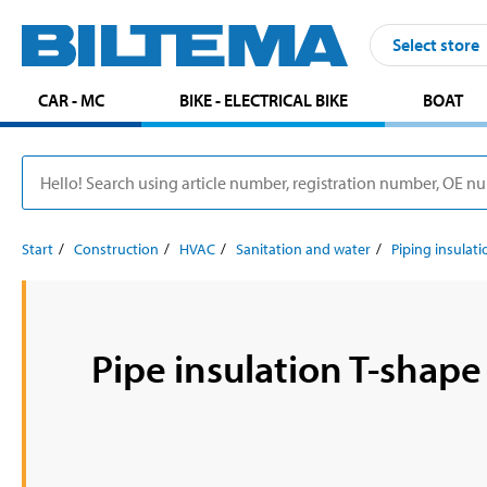
Select store
CAR - MC
BIKE - ELECTRICAL BIKE
BOAT
Start
Construction
HVAC
Sanitation and water
Piping insulati
Pipe insulation T-shape