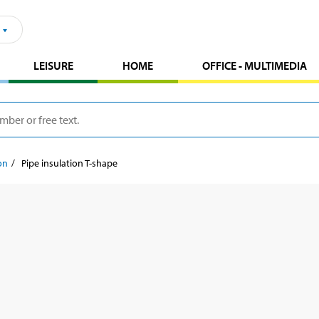
LEISURE
HOME
OFFICE - MULTIMEDIA
on
Pipe insulation T-shape