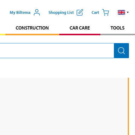
My Biltema
Shopping List
Cart
CONSTRUCTION
CAR CARE
TOOLS