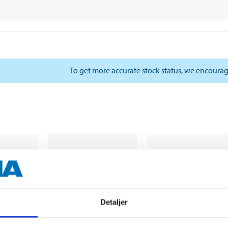
To get more accurate stock status, we encourag
Detaljer