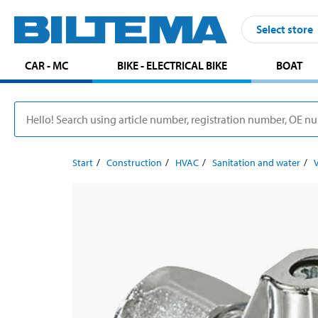
Select store
CAR - MC
BIKE - ELECTRICAL BIKE
BOAT
Start
Construction
HVAC
Sanitation and water