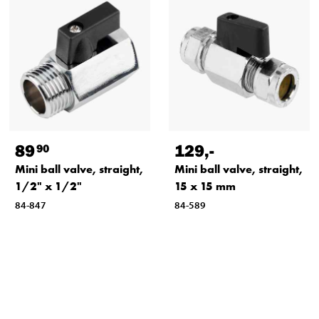
89
129
,-
90
Mini ball valve, straight,
Mini ball valve, straight,
1/2" x 1/2"
15 x 15 mm
84-847
84-589