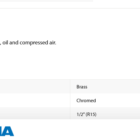
, oil and compressed air.
Brass
Chromed
1/2" (R15)
15 mm