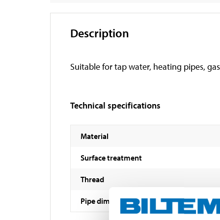
Description
Suitable for tap water, heating pipes, gas
Technical specifications
Material
Surface treatment
Thread
Pipe dimensions