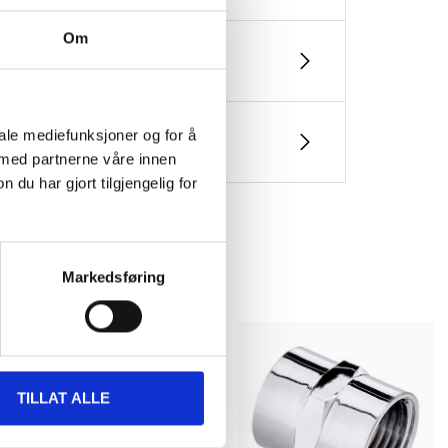
Om
iale mediefunksjoner og for å
 med partnerne våre innen
u har gjort tilgjengelig for
Markedsføring
TILLAT ALLE