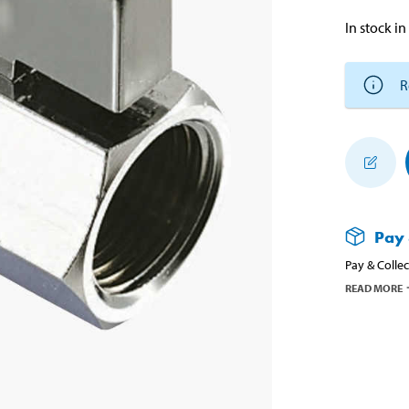
In stock in
R
Pay 
Pay & Collec
READ MORE