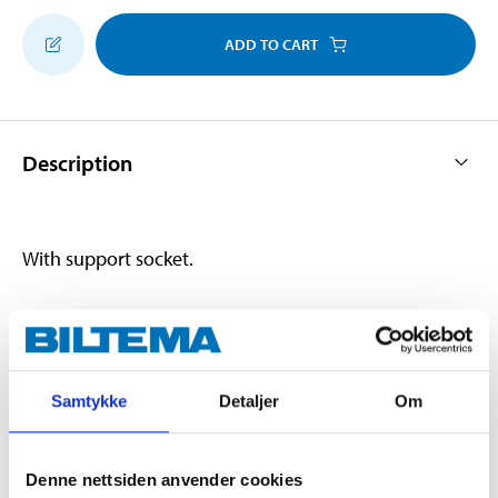
ADD TO CART
Description
With support socket.
Technical specifications
Samtykke
Detaljer
Om
Material
Brass
Diameter
12 mm
Denne nettsiden anvender cookies