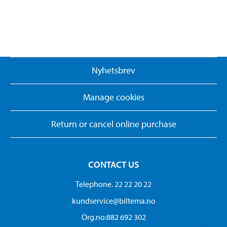
Nyhetsbrev
Manage cookies
Return or cancel online purchase
CONTACT US
Telephone. 22 22 20 22
kundservice@biltema.no
Org.no:882 692 302