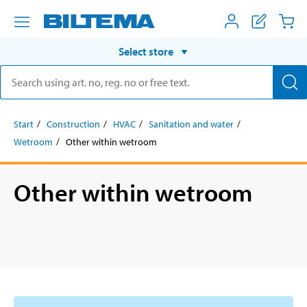
Select store
Start
Construction
HVAC
Sanitation and water
Wetroom
Other within wetroom
Other within wetroom