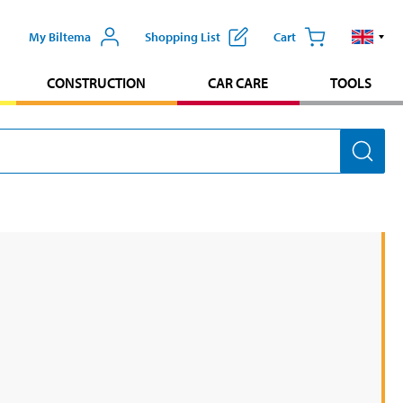
My Biltema
Shopping List
Cart
CONSTRUCTION
CAR CARE
TOOLS