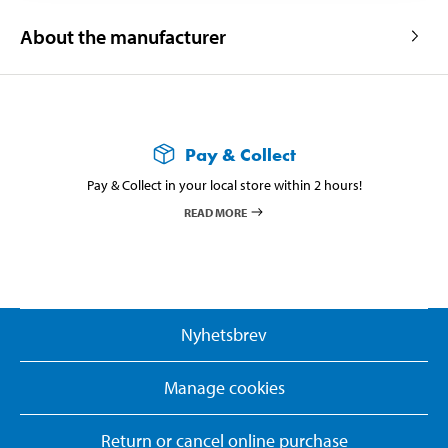
About the manufacturer
Pay & Collect
Pay & Collect in your local store within 2 hours!
READ MORE
Nyhetsbrev
Manage cookies
Return or cancel online purchase