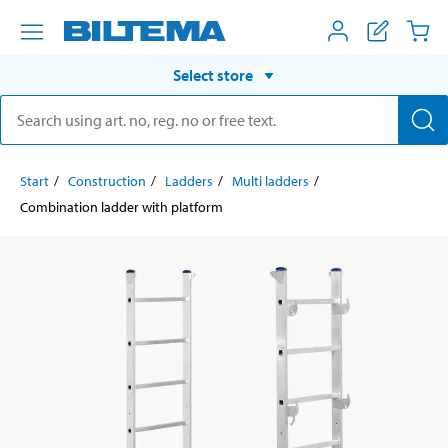
Select store
Start
Construction
Ladders
Multi ladders
Combination ladder with platform