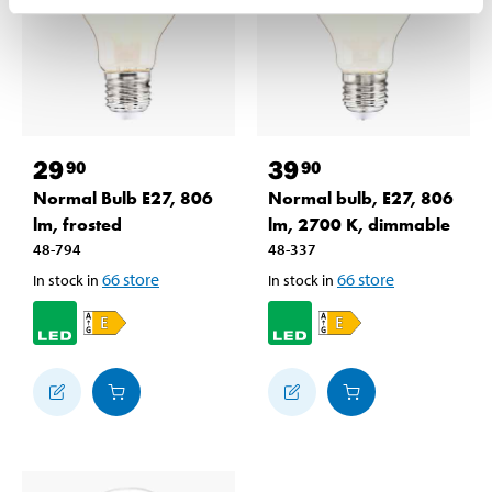
29
39
90
90
Normal Bulb E27, 806
Normal bulb, E27, 806
lm, frosted
lm, 2700 K, dimmable
48-794
48-337
66
store
66
store
In stock in
In stock in