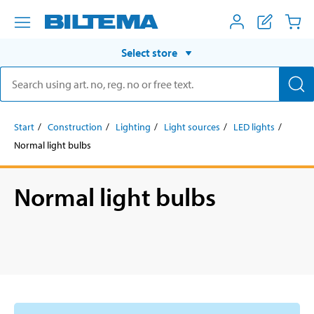
Select store
Start
Construction
Lighting
Light sources
LED lights
Normal light bulbs
Normal light bulbs