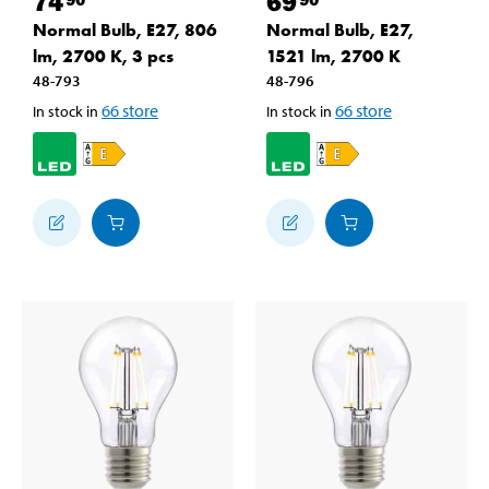
74
69
Normal Bulb, E27, 806
Normal Bulb, E27,
lm, 2700 K, 3 pcs
1521 lm, 2700 K
48-793
48-796
66
store
66
store
In stock in
In stock in