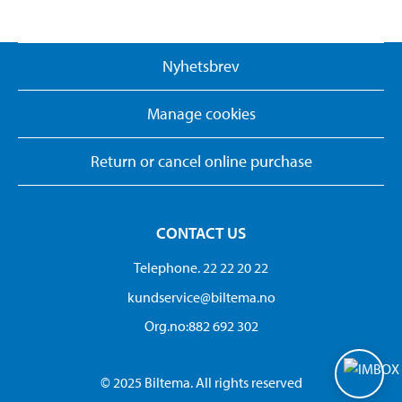
Nyhetsbrev
Manage cookies
Return or cancel online purchase
CONTACT US
Telephone. 22 22 20 22
kundservice@biltema.no
Org.no:882 692 302
© 2025 Biltema. All rights reserved