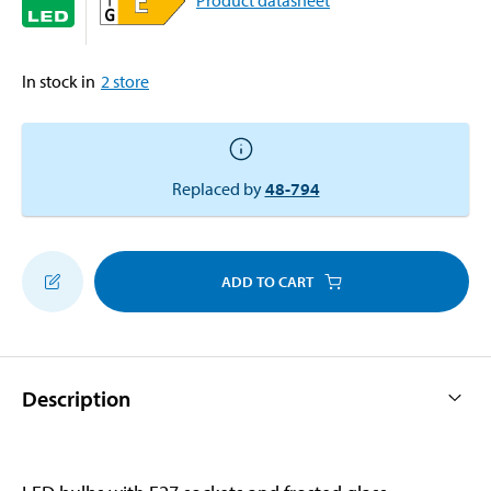
In stock in
2
store
Replaced by
48-794
ADD TO CART
Description