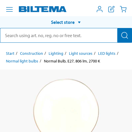
Select store
Start
Construction
Lighting
Light sources
LED lights
Normal light bulbs
Normal Bulb, E27, 806 lm, 2700 K