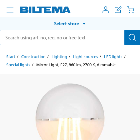
Select store
Start
Construction
Lighting
Light sources
LED lights
Special lights
Mirror Light, E27, 860 lm, 2700 K, dimmable