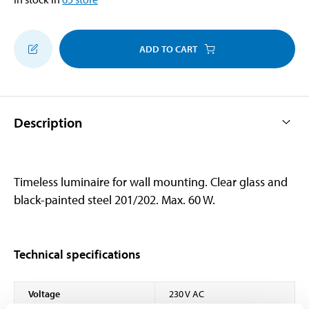
ADD TO CART
Description
Timeless luminaire for wall mounting. Clear glass and
black-painted steel 201/202. Max. 60 W.
Technical specifications
Voltage
230 V AC