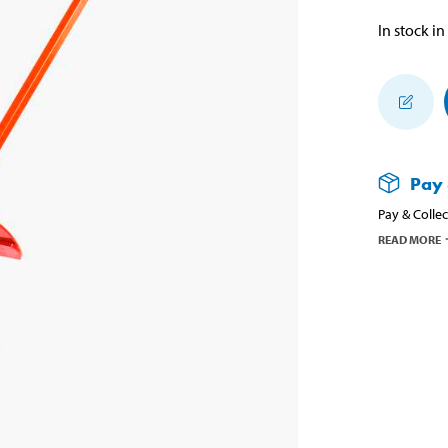
In stock in
Pay 
Pay & Collec
READ MORE