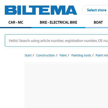
Select store
CAR - MC
BIKE - ELECTRICAL BIKE
BOAT
Start
Construction
Paint
Painting tools
Paint mi