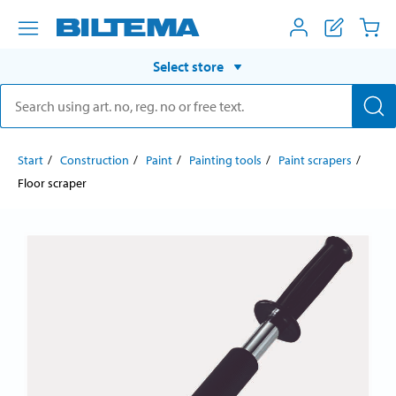
Select store
Start
Construction
Paint
Painting tools
Paint scrapers
Floor scraper