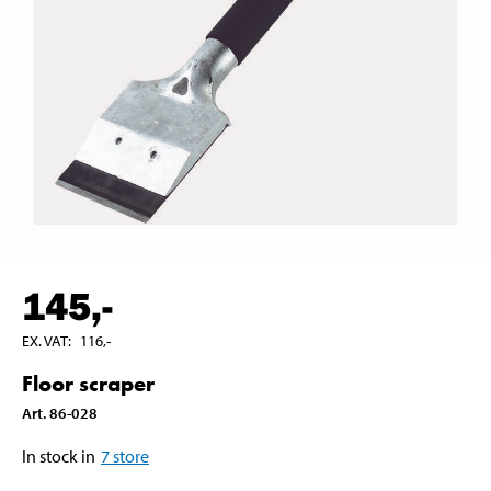
145
,-
EX. VAT
:
116
,-
Floor scraper
Art
.
86-028
In stock in
7
store