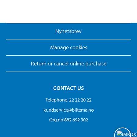
Nyhetsbrev
Manage cookies
Return or cancel online purchase
CONTACT US
Telephone. 22 22 20 22
kundservice@biltema.no
Org.no:882 692 302