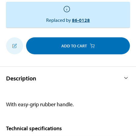
Replaced by
86-0128
ADD TO CART
Description
With easy-grip rubber handle.
Technical specifications