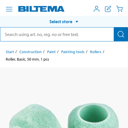
Select store
Start
Construction
Paint
Painting tools
Rollers
Roller, Basic, 50 mm, 1 pcs