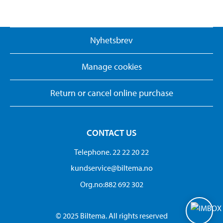
Nyhetsbrev
Manage cookies
Return or cancel online purchase
CONTACT US
Telephone. 22 22 20 22
kundservice@biltema.no
Org.no:882 692 302
© 2025 Biltema. All rights reserved