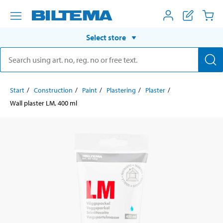
Select store
Start
Construction
Paint
Plastering
Plaster
Wall plaster LM, 400 ml