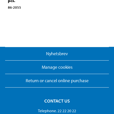
pcs.
86-2055
Nyhetsbrev
Manage cookies
Return or cancel online purchase
CONTACT US
Telephone. 22 22 20 22