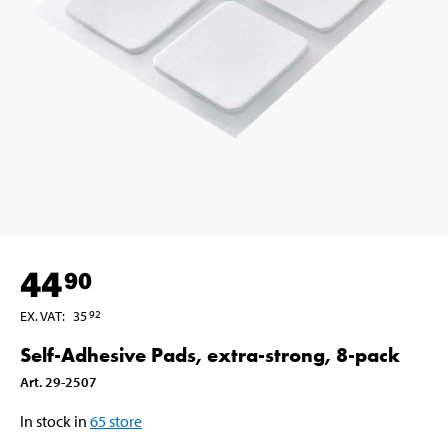
44
90
EX. VAT
:
35
92
Self-Adhesive Pads, extra-strong, 8-pack
Art
.
29-2507
In stock in
65
store