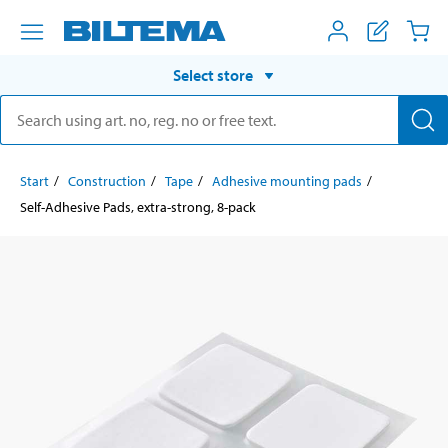
Select store
Start
Construction
Tape
Adhesive mounting pads
Self-Adhesive Pads, extra-strong, 8-pack