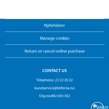
Nyhetsbrev
Manage cookies
Return or cancel online purchase
CONTACT US
Telephone. 22 22 20 22
kundservice@biltema.no
Org.no:882 692 302