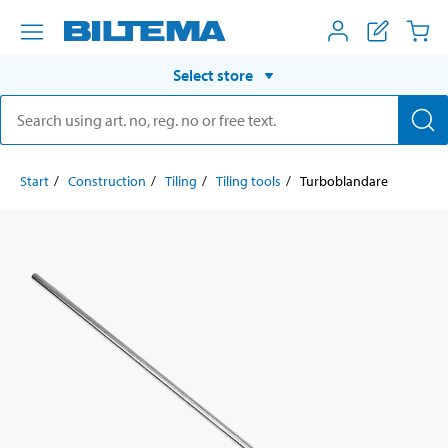
Select store
Start
Construction
Tiling
Tiling tools
Turboblandare