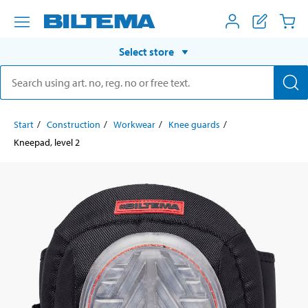
Select store
Start
Construction
Workwear
Knee guards
Kneepad, level 2