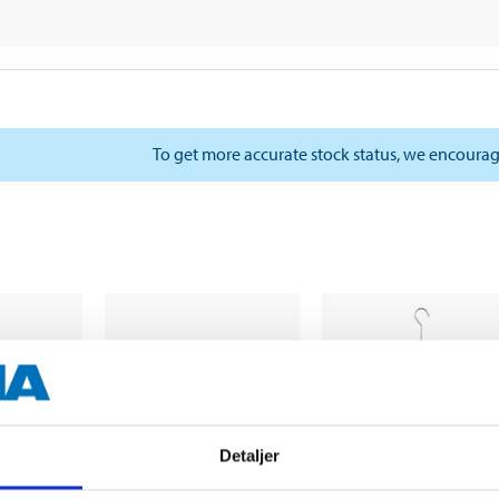
To get more accurate stock status, we encourag
Detaljer