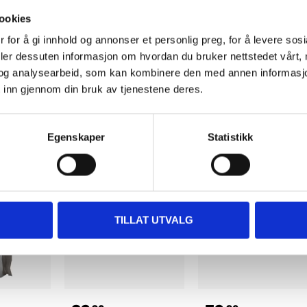
99
99
90
90
ookies
elf
Shower organiser
Shower shelf with
 for å gi innhold og annonser et personlig preg, for å levere sos
47-0373
hook
deler dessuten informasjon om hvordan du bruker nettstedet vårt,
tore
47-0358
66
store
In stock in
og analysearbeid, som kan kombinere den med annen informasjon d
67
store
In stock in
 inn gjennom din bruk av tjenestene deres.
Egenskaper
Statistikk
TILLAT UTVALG