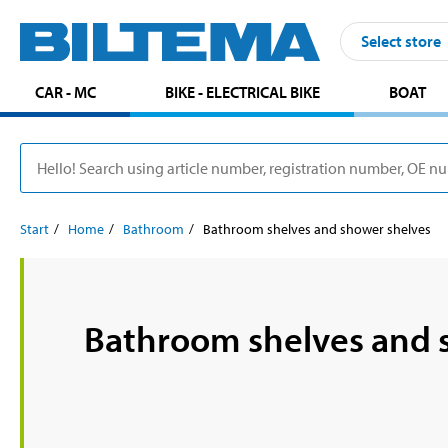
Select store
CAR - MC
BIKE - ELECTRICAL BIKE
BOAT
Start
Home
Bathroom
Bathroom shelves and shower shelves
Bathroom shelves and 