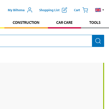
My Biltema
Shopping List
Cart
CONSTRUCTION
CAR CARE
TOOLS