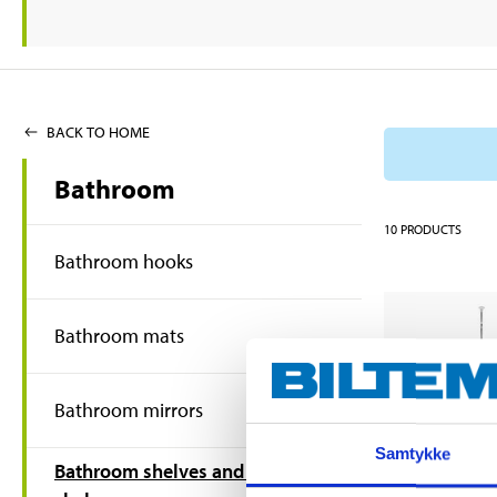
BACK TO HOME
Bathroom
10
PRODUCTS
Bathroom hooks
Bathroom mats
Bathroom mirrors
Samtykke
Bathroom shelves and shower