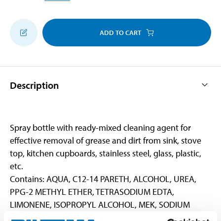
ADD TO CART
Description
Spray bottle with ready-mixed cleaning agent for
effective removal of grease and dirt from sink, stove
top, kitchen cupboards, stainless steel, glass, plastic,
etc.
Contains: AQUA, C12-14 PARETH, ALCOHOL, UREA,
PPG-2 METHYL ETHER, TETRASODIUM EDTA,
LIMONENE, ISOPROPYL ALCOHOL, MEK, SODIUM
PYRITHIONE, SODIUM HYDROXIDE,