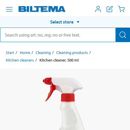
Select store
Start
Home
Cleaning
Cleaning products
Kitchen cleaners
Kitchen cleaner, 500 ml