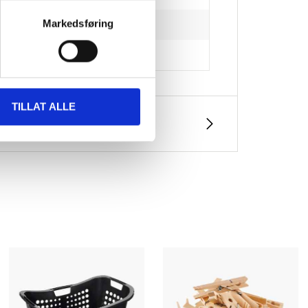
Markedsføring
TILLAT ALLE