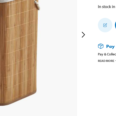
In stock in
Pay 
Pay & Collec
READ MORE