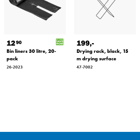
12
199
,-
90
Bin liners 30 litre, 20-
Drying rack, black, 15
pack
m drying surface
26-2023
47-7002