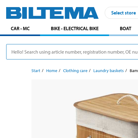
Select store
CAR - MC
BIKE - ELECTRICAL BIKE
BOAT
Start
Home
Clothing care
Laundry baskets
Bamb