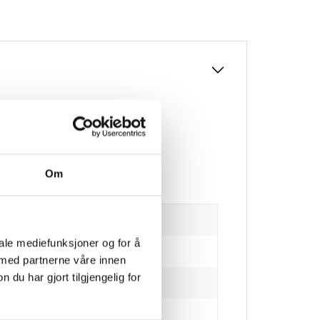
Om
iale mediefunksjoner og for å
 med partnerne våre innen
u har gjort tilgjengelig for